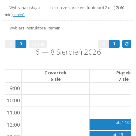
Wybrana usługa
Lekcja ze sprzętem funboard 2 os (
60
min)
zmień
Wybierz
Instruktora
i termin
Dzisiaj
6 — 8 Sierpień 2026
Czwartek
Piątek
6 sie
7 sie
9:00
10:00
11:00
pt., 14:00
12:00
pt., 15:00
pt