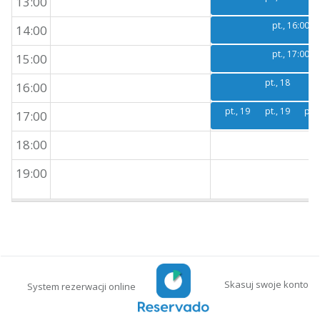
13:00
pt., 16:00
14:00
pt., 17:00
15:00
pt., 18:00
pt
16:00
pt., 19:00
pt., 19:00
pt.,
17:00
18:00
19:00
Skasuj swoje konto
System rezerwacji online